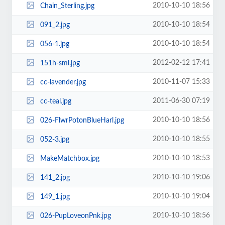
2010-10-10 18:56
Chain_Sterling.jpg
2010-10-10 18:54
091_2.jpg
2010-10-10 18:54
056-1.jpg
2012-02-12 17:41
151h-sml.jpg
2010-11-07 15:33
cc-lavender.jpg
2011-06-30 07:19
cc-teal.jpg
2010-10-10 18:56
026-FlwrPotonBlueHarl.jpg
2010-10-10 18:55
052-3.jpg
2010-10-10 18:53
MakeMatchbox.jpg
2010-10-10 19:06
141_2.jpg
2010-10-10 19:04
149_1.jpg
2010-10-10 18:56
026-PupLoveonPnk.jpg