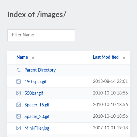
Index of /images/
Name
Last Modified
Parent Directory
2013-08-14 22:01
190-spcr.gif
2010-10-10 18:56
550bar.gif
2010-10-10 18:56
Spacer_15.gif
2010-10-10 18:56
Spacer_20.gif
2007-10-01 19:18
Mini-Filler.jpg