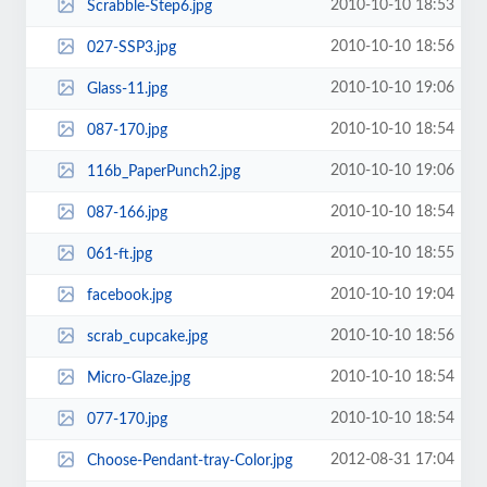
2010-10-10 18:53
Scrabble-Step6.jpg
2010-10-10 18:56
027-SSP3.jpg
2010-10-10 19:06
Glass-11.jpg
2010-10-10 18:54
087-170.jpg
2010-10-10 19:06
116b_PaperPunch2.jpg
2010-10-10 18:54
087-166.jpg
2010-10-10 18:55
061-ft.jpg
2010-10-10 19:04
facebook.jpg
2010-10-10 18:56
scrab_cupcake.jpg
2010-10-10 18:54
Micro-Glaze.jpg
2010-10-10 18:54
077-170.jpg
2012-08-31 17:04
Choose-Pendant-tray-Color.jpg