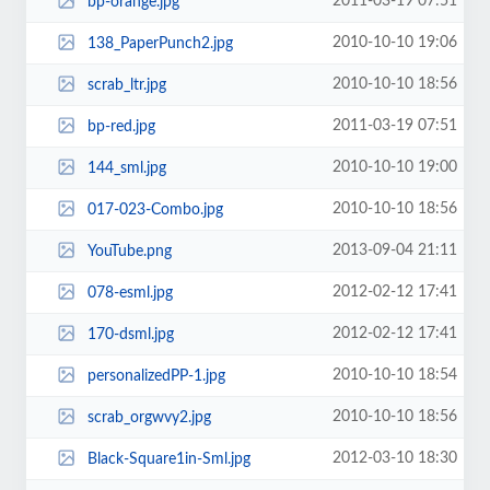
2011-03-19 07:51
bp-orange.jpg
2010-10-10 19:06
138_PaperPunch2.jpg
2010-10-10 18:56
scrab_ltr.jpg
2011-03-19 07:51
bp-red.jpg
2010-10-10 19:00
144_sml.jpg
2010-10-10 18:56
017-023-Combo.jpg
2013-09-04 21:11
YouTube.png
2012-02-12 17:41
078-esml.jpg
2012-02-12 17:41
170-dsml.jpg
2010-10-10 18:54
personalizedPP-1.jpg
2010-10-10 18:56
scrab_orgwvy2.jpg
2012-03-10 18:30
Black-Square1in-Sml.jpg