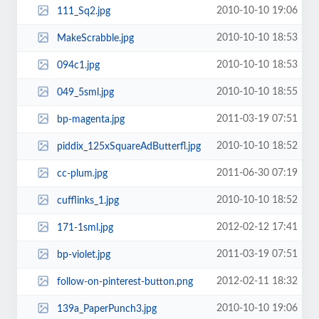
2010-10-10 19:06
111_Sq2.jpg
2010-10-10 18:53
MakeScrabble.jpg
2010-10-10 18:53
094c1.jpg
2010-10-10 18:55
049_5sml.jpg
2011-03-19 07:51
bp-magenta.jpg
2010-10-10 18:52
piddix_125xSquareAdButterfl.jpg
2011-06-30 07:19
cc-plum.jpg
2010-10-10 18:52
cufflinks_1.jpg
2012-02-12 17:41
171-1sml.jpg
2011-03-19 07:51
bp-violet.jpg
2012-02-11 18:32
follow-on-pinterest-button.png
2010-10-10 19:06
139a_PaperPunch3.jpg