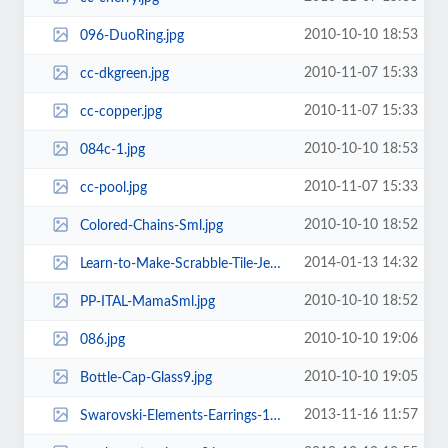
2010-10-10 18:53
096-DuoRing.jpg
2010-11-07 15:33
cc-dkgreen.jpg
2010-11-07 15:33
cc-copper.jpg
2010-10-10 18:53
084c-1.jpg
2010-11-07 15:33
cc-pool.jpg
2010-10-10 18:52
Colored-Chains-Sml.jpg
2014-01-13 14:32
Learn-to-Make-Scrabble-Tile-Jewelry-2.jpg
2010-10-10 18:52
PP-ITAL-MamaSml.jpg
2010-10-10 19:06
086.jpg
2010-10-10 19:05
Bottle-Cap-Glass9.jpg
2013-11-16 11:57
Swarovski-Elements-Earrings-170x170.png