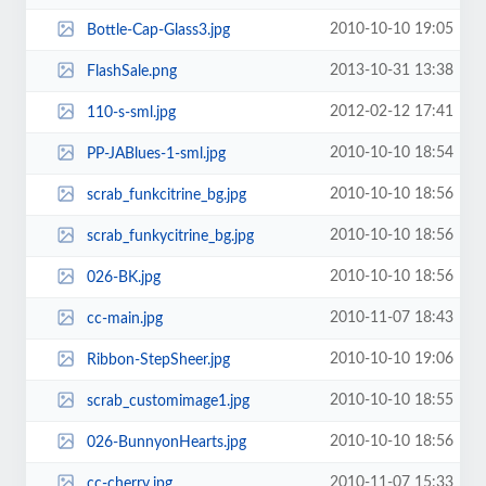
2010-10-10 19:05
Bottle-Cap-Glass3.jpg
2013-10-31 13:38
FlashSale.png
2012-02-12 17:41
110-s-sml.jpg
2010-10-10 18:54
PP-JABlues-1-sml.jpg
2010-10-10 18:56
scrab_funkcitrine_bg.jpg
2010-10-10 18:56
scrab_funkycitrine_bg.jpg
2010-10-10 18:56
026-BK.jpg
2010-11-07 18:43
cc-main.jpg
2010-10-10 19:06
Ribbon-StepSheer.jpg
2010-10-10 18:55
scrab_customimage1.jpg
2010-10-10 18:56
026-BunnyonHearts.jpg
2010-11-07 15:33
cc-cherry.jpg