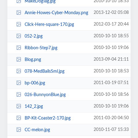
2010-10-10 18:53
MakeDogTag.jpg
2013-12-02 05:08
Annie-Howes-Cyber-Monday.png
2012-03-17 20:44
Click-Here-square-170.jpg
2010-10-10 18:55
052-2.jpg
2010-10-10 19:06
Ribbon-Step7.jpg
2013-09-04 21:11
Blog.png
2010-10-10 18:53
078-MedBailsSml.jpg
2011-03-19 07:51
bp-006.jpg
2010-10-10 18:56
026-BunnyonBlue.jpg
2010-10-10 19:06
142_2.jpg
2011-03-20 04:50
BP-Kit-Coaster2-170.jpg
2010-11-07 15:33
CC-melon.jpg