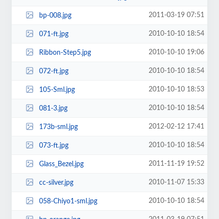
2011-03-19 07:51
bp-008.jpg
2010-10-10 18:54
071-ft.jpg
2010-10-10 19:06
Ribbon-Step5.jpg
2010-10-10 18:54
072-ft.jpg
2010-10-10 18:53
105-Sml.jpg
2010-10-10 18:54
081-3.jpg
2012-02-12 17:41
173b-sml.jpg
2010-10-10 18:54
073-ft.jpg
2011-11-19 19:52
Glass_Bezel.jpg
2010-11-07 15:33
cc-silver.jpg
2010-10-10 18:54
058-Chiyo1-sml.jpg