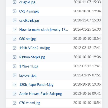
2010-11-07 15:33
cc-gold.jpg
2010-10-10 19:04
091_4sml.jpg
2010-11-07 15:33
cc-dkpink.jpg
2016-01-25 16:03
How-to-make-cloth-jewelry-171x171.jpg
2010-10-10 18:54
080-sm.jpg
2012-02-12 17:41
151h-VCop2-sml.jpg
2010-10-10 19:06
Ribbon-Step8.jpg
2012-02-12 17:41
173a-sml.jpg
2011-03-19 07:51
bp-cyan.jpg
2010-10-10 19:06
120b_PaperPunch4.jpg
2013-10-16 09:41
Annie-Howes-Flash-Sale.png
2010-10-10 18:54
070-ft-sml.jpg