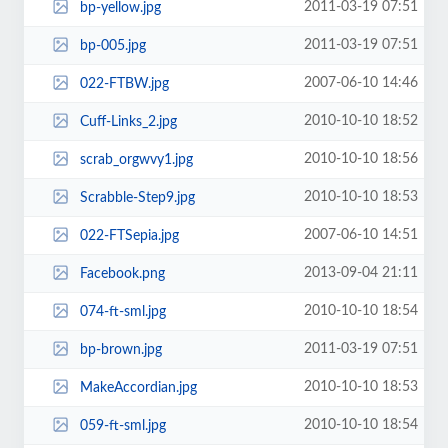
2011-03-19 07:51
bp-yellow.jpg
2011-03-19 07:51
bp-005.jpg
2007-06-10 14:46
022-FTBW.jpg
2010-10-10 18:52
Cuff-Links_2.jpg
2010-10-10 18:56
scrab_orgwvy1.jpg
2010-10-10 18:53
Scrabble-Step9.jpg
2007-06-10 14:51
022-FTSepia.jpg
2013-09-04 21:11
Facebook.png
2010-10-10 18:54
074-ft-sml.jpg
2011-03-19 07:51
bp-brown.jpg
2010-10-10 18:53
MakeAccordian.jpg
2010-10-10 18:54
059-ft-sml.jpg