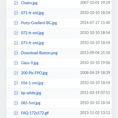
2007-10-01 19:29
Chains.jpg
2010-10-10 18:54
071-ft-sml.jpg
2014-07-27 15:40
Putty-Gradient-BG.jpg
2010-10-10 18:54
072-ft-sml.jpg
2010-10-10 18:54
073-ft-sml.jpg
2013-09-04 21:10
Download-Button.png
2010-10-10 19:06
Glass-9.jpg
2008-04-29 18:39
200-Pix-FPO.jpg
2010-10-10 18:54
056-1-sml.jpg
2011-03-19 07:51
bp-white.jpg
2010-10-10 18:54
085-Sml.jpg
2013-11-02 13:11
FAQ-172x172.gif