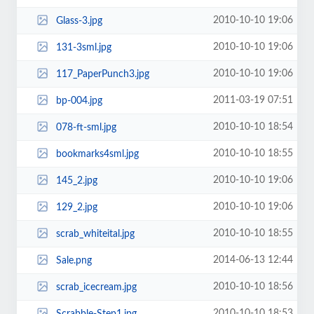
2010-10-10 19:06
Glass-3.jpg
2010-10-10 19:06
131-3sml.jpg
2010-10-10 19:06
117_PaperPunch3.jpg
2011-03-19 07:51
bp-004.jpg
2010-10-10 18:54
078-ft-sml.jpg
2010-10-10 18:55
bookmarks4sml.jpg
2010-10-10 19:06
145_2.jpg
2010-10-10 19:06
129_2.jpg
2010-10-10 18:55
scrab_whiteital.jpg
2014-06-13 12:44
Sale.png
2010-10-10 18:56
scrab_icecream.jpg
2010-10-10 18:53
Scrabble-Step1.jpg