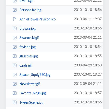
2013-09-04 21:11
divider.gif
2010-10-10 18:56
Personalize.jpg
2010-04-11 19:37
AnnieHowes-favicon.ico
2010-10-10 18:56
browse.jpg
2013-09-04 21:11
Swarovski.gif
2010-10-10 18:54
favicon.jpg
2010-10-10 18:55
glasstiles.jpg
2008-04-29 18:50
cards.gif
2007-10-01 19:27
Spacer_Squig550.jpg
2013-09-04 21:11
Newsletter.gif
2010-10-10 18:57
FavoriteThings.jpg
2010-10-10 18:56
TweenScene.jpg