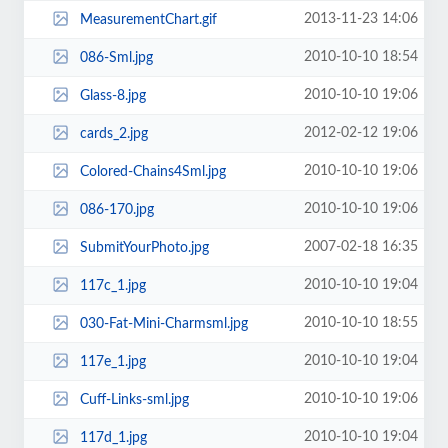
2013-11-23 14:06
MeasurementChart.gif
2010-10-10 18:54
086-Sml.jpg
2010-10-10 19:06
Glass-8.jpg
2012-02-12 19:06
cards_2.jpg
2010-10-10 19:06
Colored-Chains4Sml.jpg
2010-10-10 19:06
086-170.jpg
2007-02-18 16:35
SubmitYourPhoto.jpg
2010-10-10 19:04
117c_1.jpg
2010-10-10 18:55
030-Fat-Mini-Charmsml.jpg
2010-10-10 19:04
117e_1.jpg
2010-10-10 19:06
Cuff-Links-sml.jpg
2010-10-10 19:04
117d_1.jpg