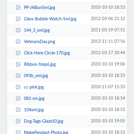
2010-10-10 18:53
PP-JABunSml.jpg
2012-03-06 21:12
Glass-Bubble-Watch-Sml.jpg
2011-03-19 07:51
144_3_sml.jpg
2013-11-11 07:56
VeteransDay.png
2012-03-17 20:44
Click-Here-Circle-170.jpg
2010-10-10 19:06
Ribbon-Step6.jpg
2010-10-10 18:53
093b_sml.jpg
2010-11-07 15:33
cc-pink.jpg
2010-10-10 18:54
081-sm.jpg
2010-10-10 18:53
104sml.jpg
2010-10-10 19:05
Dog-Tags-Glaze10.jpg
2010-10-10 18:53
MakePendant-Photo.jpg