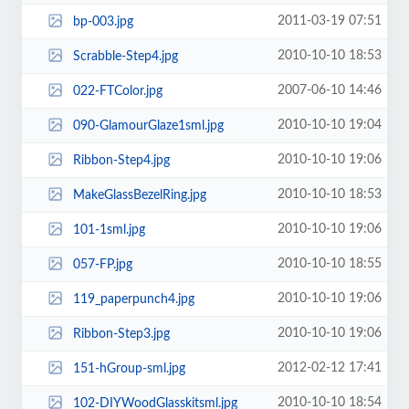
2011-03-19 07:51
bp-003.jpg
2010-10-10 18:53
Scrabble-Step4.jpg
2007-06-10 14:46
022-FTColor.jpg
2010-10-10 19:04
090-GlamourGlaze1sml.jpg
2010-10-10 19:06
Ribbon-Step4.jpg
2010-10-10 18:53
MakeGlassBezelRing.jpg
2010-10-10 19:06
101-1sml.jpg
2010-10-10 18:55
057-FP.jpg
2010-10-10 19:06
119_paperpunch4.jpg
2010-10-10 19:06
Ribbon-Step3.jpg
2012-02-12 17:41
151-hGroup-sml.jpg
2010-10-10 18:54
102-DIYWoodGlasskitsml.jpg