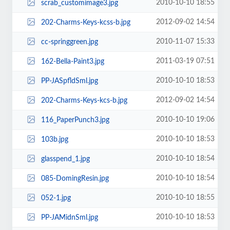
2010-10-10 18:55
scrab_customimage3.jpg
2012-09-02 14:54
202-Charms-Keys-kcss-b.jpg
2010-11-07 15:33
cc-springgreen.jpg
2011-03-19 07:51
162-Bella-Paint3.jpg
2010-10-10 18:53
PP-JASpfldSml.jpg
2012-09-02 14:54
202-Charms-Keys-kcs-b.jpg
2010-10-10 19:06
116_PaperPunch3.jpg
2010-10-10 18:53
103b.jpg
2010-10-10 18:54
glasspend_1.jpg
2010-10-10 18:54
085-DomingResin.jpg
2010-10-10 18:55
052-1.jpg
2010-10-10 18:53
PP-JAMidnSml.jpg