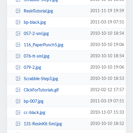
2011-11-19 19:59
ResinTutorial.jpg
2011-03-19 07:51
bp-black.jpg
2010-10-10 18:54
057-2-sml.jpg
2010-10-10 19:06
116_PaperPunch5.jpg
2010-10-10 18:54
076-ft-sml.jpg
2010-10-10 19:06
079-2.jpg
2010-10-10 18:53
Scrabble-Step3.jpg
2012-02-12 17:57
ClickForTutorials.gif
2011-03-19 07:51
bp-007.jpg
2010-11-07 15:33
cc-black.jpg
2010-10-10 18:52
131-ResinKit-Sml.jpg